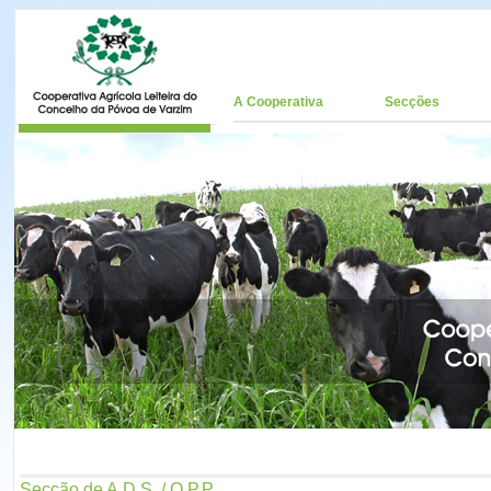
A Cooperativa
Secções
Secção de A.D.S. / O.P.P.