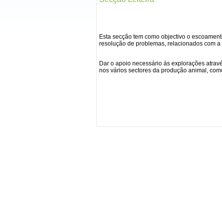
Esta secção tem como objectivo o escoamento
resolução de problemas, relacionados com a 
Dar o apoio necessário ás explorações atravé
nos vários sectores da produção animal, como 