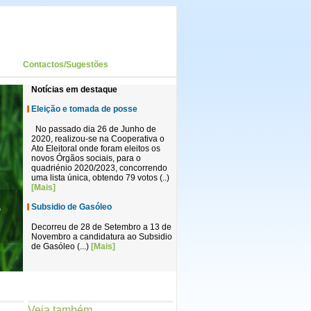
Contactos/Sugestões
Notícias em destaque
Eleição e tomada de posse
No passado dia 26 de Junho de
2020, realizou-se na Cooperativa o
Ato Eleitoral onde foram eleitos os
novos Órgãos sociais, para o
quadriénio 2020/2023, concorrendo
uma lista única, obtendo 79 votos (..)
[Mais]
Subsidio de Gasóleo
Decorreu de 28 de Setembro a 13 de
Novembro a candidatura ao Subsidio
de Gasóleo (...)
[Mais]
Veja também