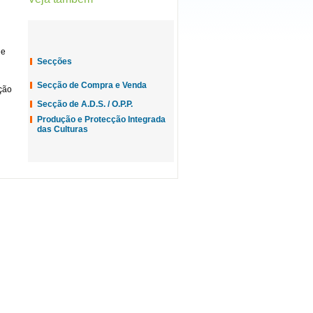
 e
Secções
Secção de Compra e Venda
ção
Secção de A.D.S. / O.P.P.
Produção e Protecção Integrada
das Culturas