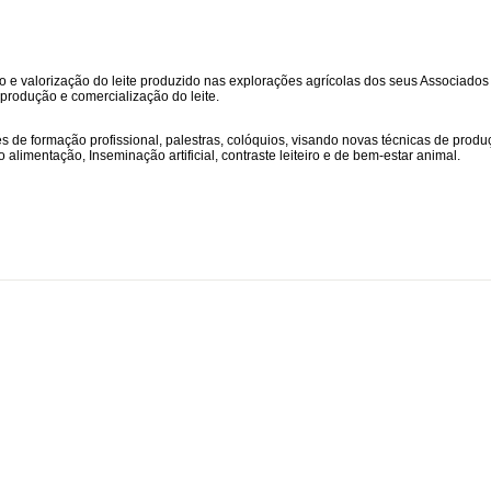
 e valorização do leite produzido nas explorações agrícolas dos seus Associados
produção e comercialização do leite.
s de formação profissional, palestras, colóquios, visando novas técnicas de produ
alimentação, Inseminação artificial, contraste leiteiro e de bem-estar animal.