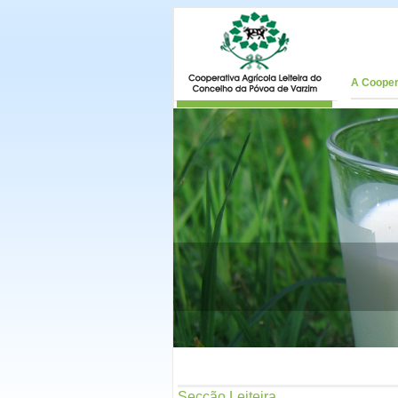
A Cooper
Secção Leiteira